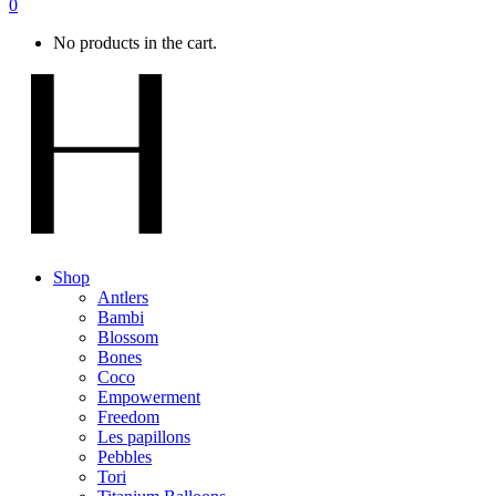
0
No products in the cart.
Shop
Antlers
Bambi
Blossom
Bones
Coco
Empowerment
Freedom
Les papillons
Pebbles
Tori