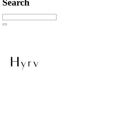
Search